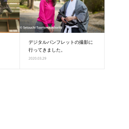
デジタルパンフレットの撮影に
行ってきました。
2020.03.29