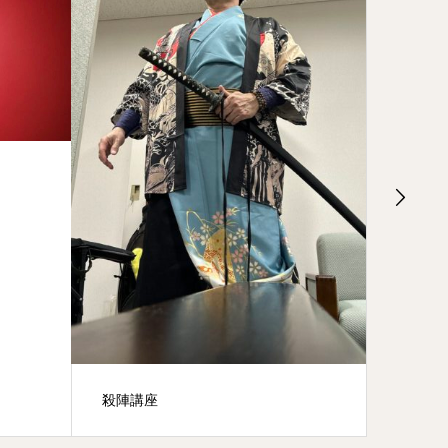
映画 鯉のはなシアター