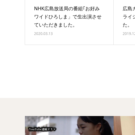
NHK広島放送局の番組｢お好み
広島
ワイドひろしま」で生出演させ
ライ
ていただきました。
た。
2020.03.13
2019.1