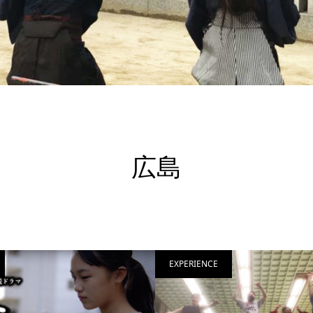
広島
EXPERIENCE