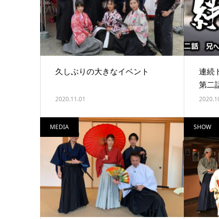
久しぶりの大きなイベント
連続
第二
2020.11.01
2020.1
MEDIA
SHOW