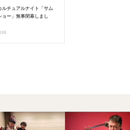
カルチュアルナイト「サム
ショー」無事閉幕しまし
2.03