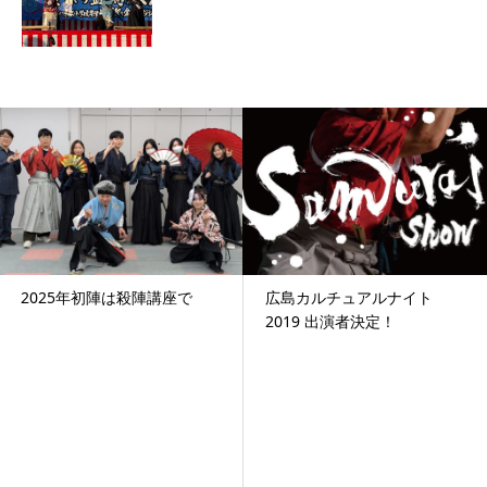
広島カルチュアルナイト
連続ドラマ｢絆｣〜キズナ〜
2019 出演者決定！
第三話公開