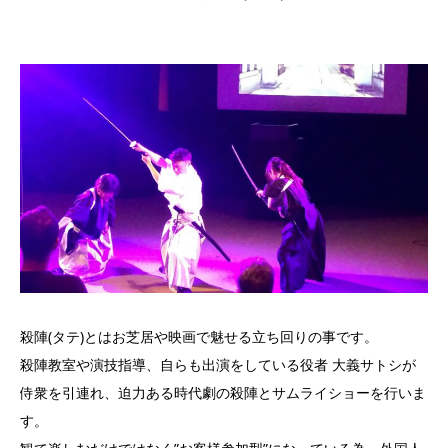
殺陣(タテ)とはお芝居や映画で魅せる立ち回りの事です。
殺陣教室や演技指導、自らも出演をしている役者 大義サトシが
侍衆を引連れ、迫力ある時代劇の殺陣とサムライショーを行いま
す。