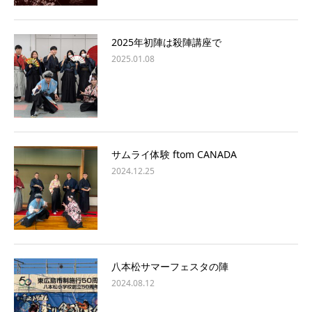
2025年初陣は殺陣講座で
2025.01.08
サムライ体験 ftom CANADA
2024.12.25
八本松サマーフェスタの陣
2024.08.12