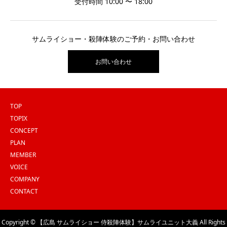
受付時間 10:00 〜 18:00
サムライショー・殺陣体験のご予約・お問い合わせ
お問い合わせ
TOP
TOPIX
CONCEPT
PLAN
MEMBER
VOICE
COMPANY
CONTACT
Copyright © 【広島 サムライショー 侍殺陣体験】サムライユニット大義 All Rights