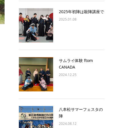
2025年初陣は殺陣講座で
2025.01.08
サムライ体験 ftom
CANADA
2024.12.25
八本松サマーフェスタの
陣
2024.08.12