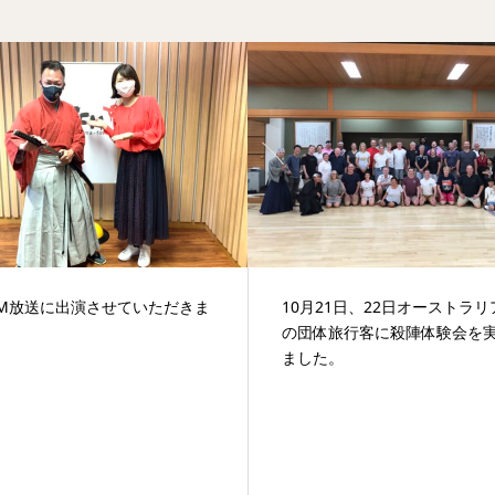
0月21日、22日オーストラリアから
広島カルチュアルナイト20
団体旅行客に殺陣体験会を実施し
決定！
した。