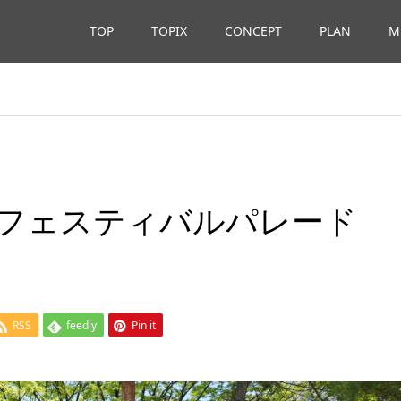
TOP
TOPIX
CONCEPT
PLAN
M
フェスティバルパレード
RSS
feedly
Pin it