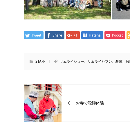
Tweet
Share
+1
Hatena
Pocket
STAFF
サムライショー、サムライセブン、殺陣、殺
お寺で殺陣体験