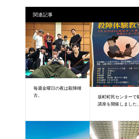
関連記事
毎週金曜日の夜は殺陣稽
古。
坂町町民センターで
講座を開催しました