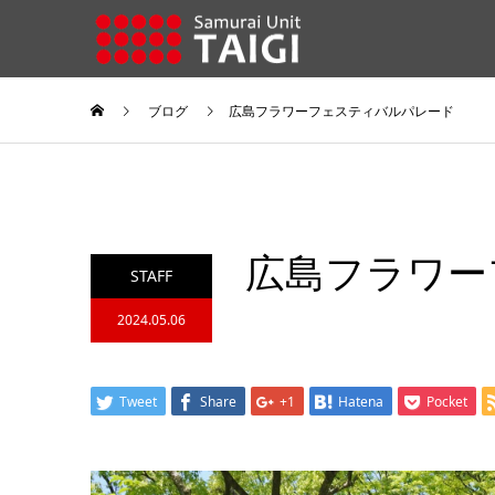
ブログ
広島フラワーフェスティバルパレード
広島フラワー
STAFF
2024.05.06
Tweet
Share
+1
Hatena
Pocket