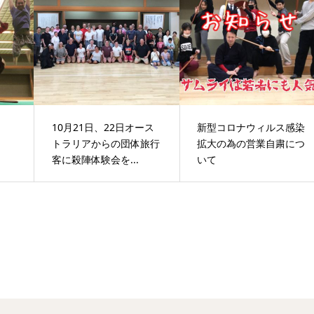
10月21日、22日オース
新型コロナウィルス感染
トラリアからの団体旅行
拡大の為の営業自粛につ
客に殺陣体験会を...
いて