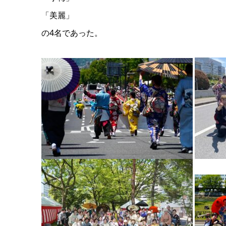
「美麗」
の4名であった。