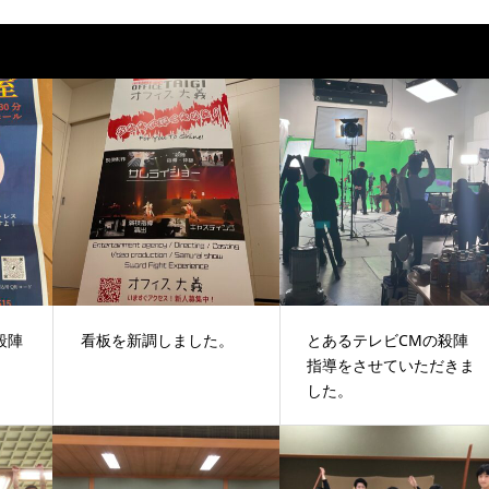
殺陣
看板を新調しました。
とあるテレビCMの殺陣
。
指導をさせていただきま
した。