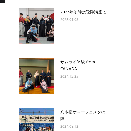
2025年初陣は殺陣講座で
2025.01.08
サムライ体験 ftom
CANADA
2024.12.25
八本松サマーフェスタの
陣
2024.08.12