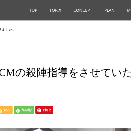
TOP
TOPIX
CONCEPT
PLAN
M
きました。
CMの殺陣指導をさせてい
RSS
feedly
Pin it