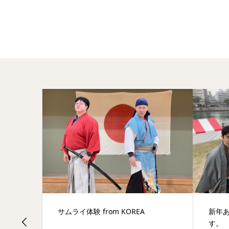
新年あけましてサムライでございま
お盆
す。