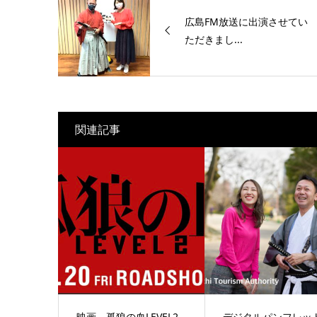
広島FM放送に出演させてい
ただきまし...
関連記事
映画 孤狼の血LEVEL2
デジタルパンフレッ