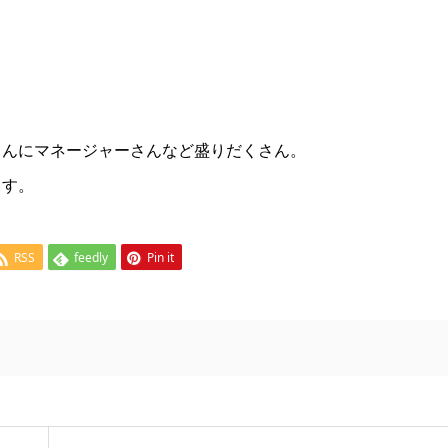
さんにマネージャーさんなど盛りだくさん。
ます。
RSS
feedly
Pin it