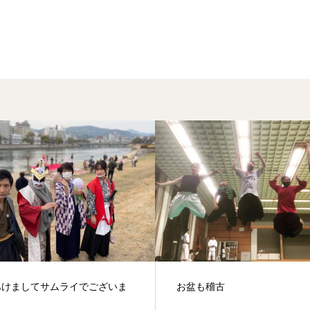
も稽古
久しぶりの大きなイベント