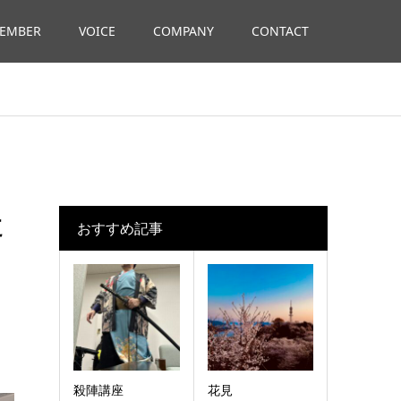
EMBER
VOICE
COMPANY
CONTACT
た
おすすめ記事
殺陣講座
花見