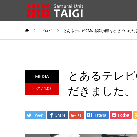
ブログ
とあるテレビCMの殺陣指導をさせていただ
とあるテレビ
MEDIA
だきました。
2021.11.08
Tweet
Share
+1
Hatena
Pocket