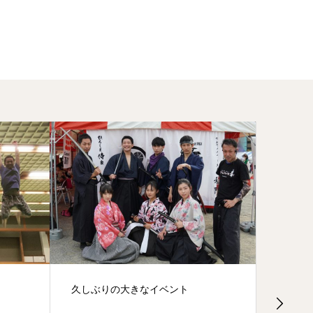
デジタルパンフレットの撮影に行っ
花見
てきました。