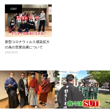
STAFF
新型コロナウィルス感染拡大
の為の営業自粛について
2020.04.01